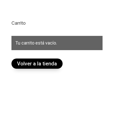
Carrito
Tu carrito está vacío.
Volver a la tienda