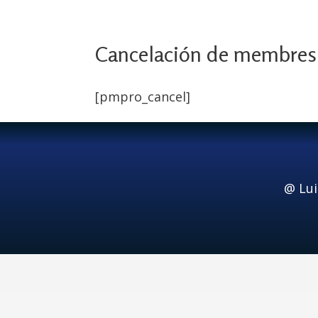
Cancelación de membres
[pmpro_cancel]
@ Lu