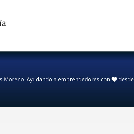
ía
is Moreno. Ayudando a emprendedores con
desde