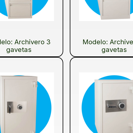
elo: Archivero 3
Modelo: Archive
gavetas
gavetas