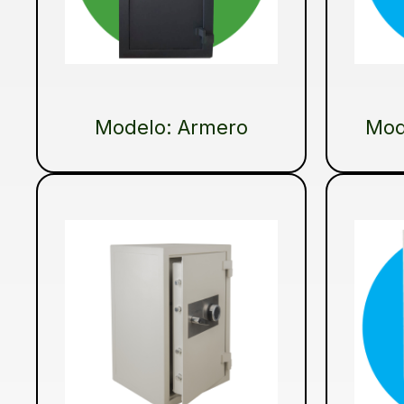
Modelo: Armero
Mod