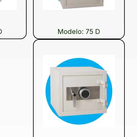
D
Modelo: 75 D