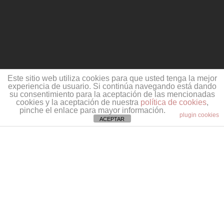
Este sitio web utiliza cookies para que usted tenga la mejor
experiencia de usuario. Si continúa navegando está dando
su consentimiento para la aceptación de las mencionadas
cookies y la aceptación de nuestra
política de cookies
,
pinche el enlace para mayor información.
plugin cookies
ACEPTAR
La decisión no es
si consigues